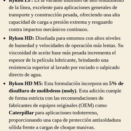
Rykon EP:
Es la variante multiuso de alto rendimiento
de la línea, excelente para aplicaciones generales de
transporte y construcción pesada, ofreciendo una alta
capacidad de carga a presión extrema y resguardo
contra impactos mecánicos continuos.
Rykon HD:
Diseñada para entornos con altos niveles
de humedad y velocidades de operación más lentas. Su
viscosidad de aceite base más pesada incrementa el
espesor de la película lubricante, brindando una
resistencia superior al lavado por rociado o salpicado
directo de agua.
Rykon HD M5:
Esta formulación incorpora un
5% de
disulfuro de molibdeno (moly)
. Esta adición cumple
de forma estricta con las recomendaciones de
fabricantes de equipos originales (OEM) como
Caterpillar
para aplicaciones todoterreno,
proporcionando una capa de protección antisoldadura
sólida frente a cargas de choque masivas.