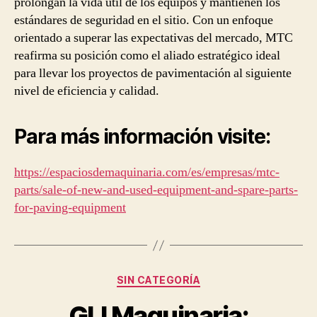
prolongan la vida útil de los equipos y mantienen los
estándares de seguridad en el sitio. Con un enfoque
orientado a superar las expectativas del mercado, MTC
reafirma su posición como el aliado estratégico ideal
para llevar los proyectos de pavimentación al siguiente
nivel de eficiencia y calidad.
Para más información visite:
https://espaciosdemaquinaria.com/es/empresas/mtc-
parts/sale-of-new-and-used-equipment-and-spare-parts-
for-paving-equipment
Categorías
SIN CATEGORÍA
GLI Maquinaria: