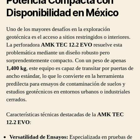
Potencia Compacta con
Disponibilidad en México
Uno de los mayores desafíos en la exploración
geotécnica es el acceso a sitios restringidos o interiores.
La perforadora
AMK TEC 12.2 EVO
resuelve esta
problemática mediante un diseño robusto pero
sorprendentemente compacto. Con un peso de apenas
1,400 kg
, este equipo es capaz de transitar por puertas de
ancho estándar, lo que lo convierte en la herramienta
predilecta para ensayos de contaminación de suelos y
estudios geotécnicos en entornos urbanos o industriales
cerrados.
Características técnicas destacadas de la
AMK TEC
12.2 EVO
:
Versatilidad de Ensayos:
Especializada en pruebas de