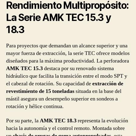
Rendimiento Multipropósito:
La Serie AMK TEC 15.3 y
18.3
Para proyectos que demandan un alcance superior y una
mayor fuerza de extracción, la serie TEC ofrece modelos
diseñados para la máxima productividad. La perforadora
AMK TEC 15.3
destaca por su renovado sistema
hidráulico que facilita la transición entre el modo SPT y
el cabezal de rotación. Su capacidad de
extracción de
revestimiento de 15 toneladas
situada en la base del
mástil asegura un desempeño superior en sondeos a
rotación y hélice continua.
Por su parte, la
AMK TEC 18.3
representa la evolución
hacia la autonomía y el control remoto. Montada sobre
un
chasis de orugas de goma autopropulsadas
, esta