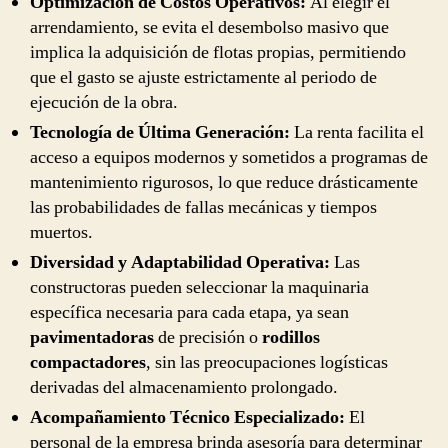
Optimización de Costos Operativos:
Al elegir el
arrendamiento, se evita el desembolso masivo que
implica la adquisición de flotas propias, permitiendo
que el gasto se ajuste estrictamente al periodo de
ejecución de la obra.
Tecnología de Última Generación:
La renta facilita el
acceso a equipos modernos y sometidos a programas de
mantenimiento rigurosos, lo que reduce drásticamente
las probabilidades de fallas mecánicas y tiempos
muertos.
Diversidad y Adaptabilidad Operativa:
Las
constructoras pueden seleccionar la maquinaria
específica necesaria para cada etapa, ya sean
pavimentadoras
de precisión o
rodillos
compactadores
, sin las preocupaciones logísticas
derivadas del almacenamiento prolongado.
Acompañamiento Técnico Especializado:
El
personal de la empresa brinda asesoría para determinar