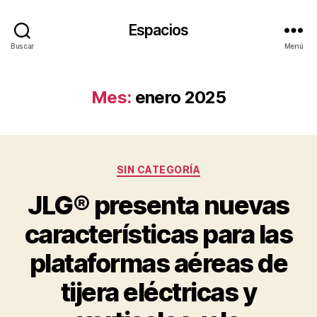
Espacios
Buscar
Menú
Mes:
enero 2025
Categorías
SIN CATEGORÍA
JLG® presenta nuevas
características para las
plataformas aéreas de
tijera eléctricas y