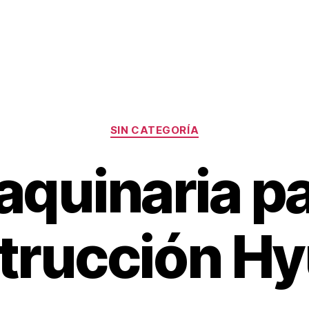
Categorías
SIN CATEGORÍA
quinaria p
trucción Hy