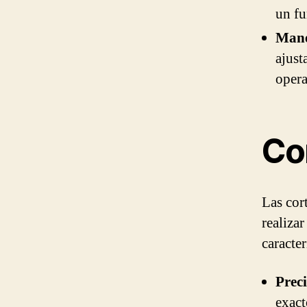
un fu
Mane
ajust
opera
Co
Las cor
realizar
caracter
Preci
exact