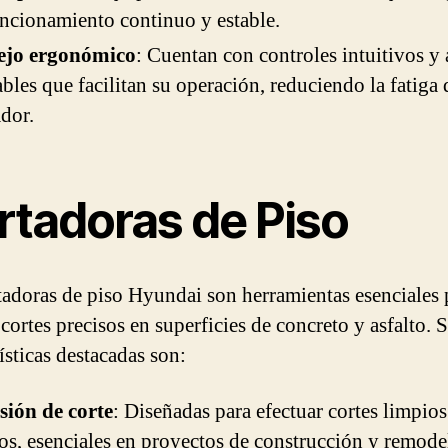
ncionamiento continuo y estable.
jo ergonómico
: Cuentan con controles intuitivos y 
ables que facilitan su operación, reduciendo la fatiga 
dor.
rtadoras de Piso
tadoras de piso Hyundai son herramientas esenciales 
 cortes precisos en superficies de concreto y asfalto. 
ísticas destacadas son:
sión de corte
: Diseñadas para efectuar cortes limpios
os, esenciales en proyectos de construcción y remode