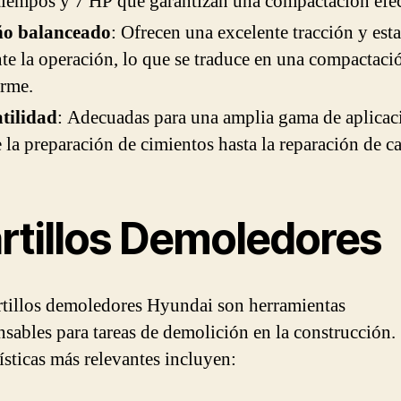
tiempos y 7 HP que garantizan una compactación efec
ño balanceado
: Ofrecen una excelente tracción y est
te la operación, lo que se traduce en una compactaci
orme.
tilidad
: Adecuadas para una amplia gama de aplicac
 la preparación de cimientos hasta la reparación de c
rtillos Demoledores
tillos demoledores Hyundai son herramientas
nsables para tareas de demolición en la construcción.
ísticas más relevantes incluyen: