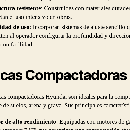
ctura resistente
: Construidas con materiales durade
tan el uso intensivo en obras.
lidad de uso
: Incorporan sistemas de ajuste sencillo 
ten al operador configurar la profundidad y direcció
 con facilidad.
acas Compactadoras
cas compactadoras Hyundai son ideales para la comp
e de suelos, arena y grava. Sus principales característ
r de alto rendimiento
: Equipadas con motores de g