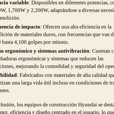
ncia variable
: Disponibles en diferentes potencias, 
W, 1,700W y 2,200W, adaptándose a diversas neces
molición.
uencia de impacto
: Ofrecen una alta eficiencia en la
ición de materiales duros, con frecuencias que van 
 hasta 4,100 golpes por minuto.
ño ergonómico y sistemas antivibración
: Cuentan 
aduras ergonómicas y sistemas que reducen las
ciones, mejorando la comodidad y seguridad del ope
bilidad
: Fabricados con materiales de alta calidad q
tizan una larga vida útil incluso en condiciones de tr
ntes.
lusión, los equipos de construcción Hyundai se dest
tez, eficiencia y diseño centrado en el usuario, lo qu