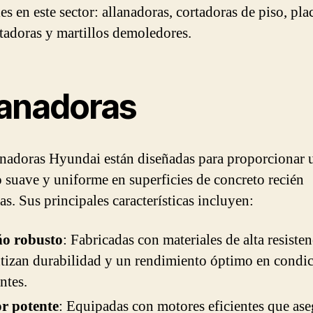
es en este sector: allanadoras, cortadoras de piso, pla
adoras y martillos demoledores.
lanadoras
anadoras Hyundai están diseñadas para proporcionar 
 suave y uniforme en superficies de concreto recién
s. Sus principales características incluyen:
ño robusto
: Fabricadas con materiales de alta resiste
tizan durabilidad y un rendimiento óptimo en condi
ntes.
r potente
: Equipadas con motores eficientes que as