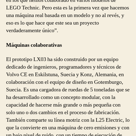
en los que hemos colaborado en varios modelos de
LEGO Technic. Pero esta es la primera vez que hacemos
una máquina real basada en un modelo y no al revés, y
eso es lo que hace que este sea un proyecto
verdaderamente único”.
Máquinas colaborativas
El prototipo LX03 ha sido construido por un equipo
dedicado de ingenieros, programadores y técnicos de
Volvo CE en Eskilstuna, Suecia y Konz, Alemania, en
colaboración con el equipo de diseño en Gotemburgo,
Suecia. Es una cargadora de ruedas de 5 toneladas que se
ha desarrollado como un concepto modular, con la
capacidad de hacerse más grande o más pequeña con
solo uno o dos cambios en el proceso de fabricación.
También comparte su línea motriz con la L25 Electric, lo
que la convierte en una máquina de cero emisiones y con
un bajo nivel de ruido, con un tiempo de ejecución de